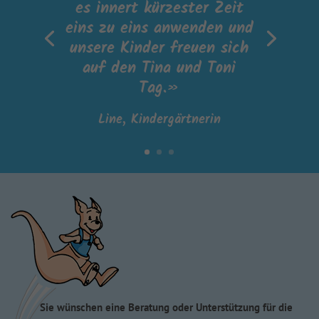
es innert kürzester Zeit
eins zu eins anwenden und
unsere Kinder freuen sich
auf den Tina und Toni
Tag.»
Line, Kindergärtnerin
Sie wünschen eine Beratung oder Unterstützung für die