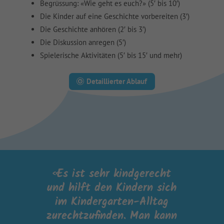
Begrüssung: «Wie geht es euch?» (5′ bis 10′)
Die Kinder auf eine Geschichte vorbereiten (3′)
Die Geschichte anhören (2′ bis 3′)
Die Diskussion anregen (5′)
Spielerische Aktivitäten (5′ bis 15′ und mehr)
Detaillierter Ablauf
«Es ist sehr kindgerecht
und hilft den Kindern sich
im Kindergarten-Alltag
zurechtzufinden. Man kann