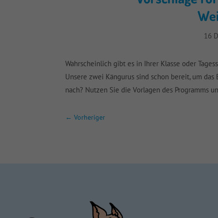
We
16 
Wahrscheinlich gibt es in Ihrer Klasse oder Tagess
Unsere zwei Kängurus sind schon bereit, um das 
nach? Nutzen Sie die Vorlagen des Programms un
←
Vorheriger