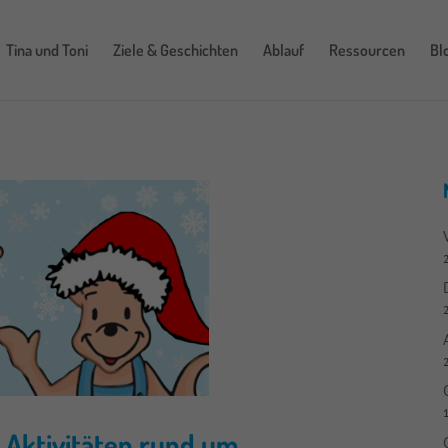
Tina und Toni
Ziele & Geschichten
Ablauf
Ressourcen
Bl
1
 Aktivitäten rund um