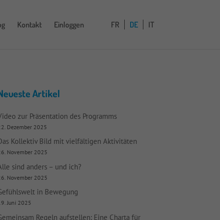
og
Kontakt
Einloggen
FR
DE
IT
Neueste Artikel
Video zur Präsentation des Programms
22. Dezember 2025
Das Kollektiv Bild mit vielfältigen Aktivitäten
26. November 2025
Alle sind anders – und ich?
26. November 2025
Gefühlswelt in Bewegung
9. Juni 2025
Gemeinsam Regeln aufstellen: Eine Charta für