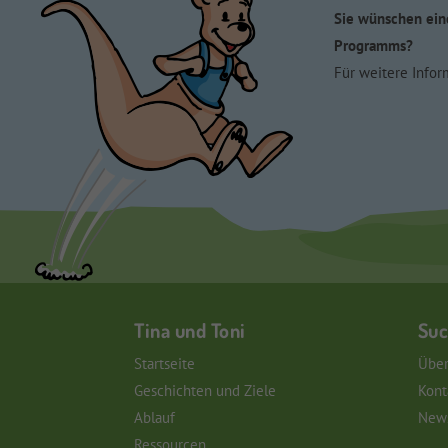
Sie wünschen ein
Programms?
Für weitere Infor
Tina und Toni
Suc
Startseite
Über
Geschichten und Ziele
Kont
Ablauf
News
Ressourcen