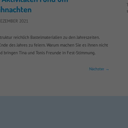
ihnachten
1
DEZEMBER 2021
truktur reichlich Bastelmaterialien zu den Jahreszeiten.
Ende des Jahres zu feiern. Warum machen Sie es ihnen nicht
d bringen Tina und Tonis Freunde in Fest-Stimmung.
Nächster
→