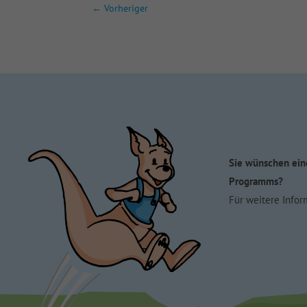
←
Vorheriger
Sie wünschen ein
Programms?
Für weitere Infor