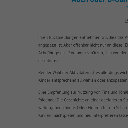
1
Ihren Rückmeldungen entnehmen wir, dass das Pro
angepasst ist. Aber offenbar nicht nur an diese! 
Achtjährige das Programm schätzen, sich von den
diskutieren.
Bei der Wahl der Aktivitäten ist es allerdings wi
Kinder entsprechend zu wählen oder anzupassen
Eine Empfehlung zur Nutzung von Tina und Toni© m
folgende: Die Geschichte an einer geeigneten St
weitergehen könnte. Oder: Figuren für ein Schat
Kindern nachspielen und neu interpretieren lasse