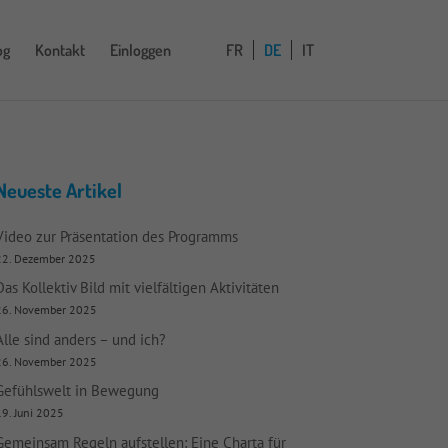
og
Kontakt
Einloggen
FR
DE
IT
Neueste Artikel
Video zur Präsentation des Programms
22. Dezember 2025
Das Kollektiv Bild mit vielfältigen Aktivitäten
26. November 2025
Alle sind anders – und ich?
26. November 2025
Gefühlswelt in Bewegung
9. Juni 2025
Gemeinsam Regeln aufstellen: Eine Charta für