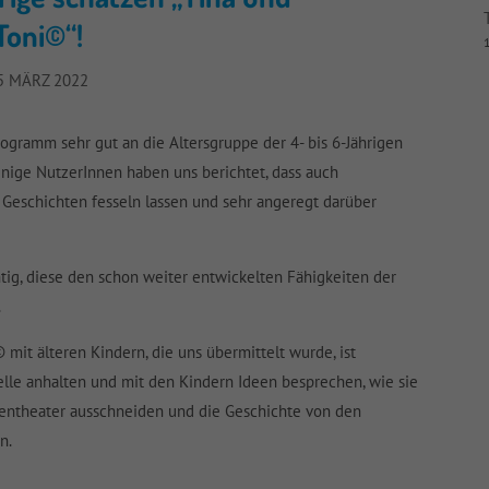
Toni©“!
1
5 MÄRZ 2022
gramm sehr gut an die Altersgruppe der 4- bis 6-Jährigen
Einige NutzerInnen haben uns berichtet, dass auch
 Geschichten fesseln lassen und sehr angeregt darüber
chtig, diese den schon weiter entwickelten Fähigkeiten der
.
it älteren Kindern, die uns übermittelt wurde, ist
elle anhalten und mit den Kindern Ideen besprechen, wie sie
tentheater ausschneiden und die Geschichte von den
n.