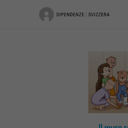
Il muro c