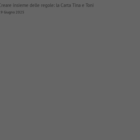
Creare insieme delle regole: la Carta Tina e Toni
19 Giugno 2025