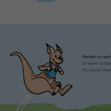
←
Precedente
Desideri un coach
Gli esperti di Dip
Per ulteriori info