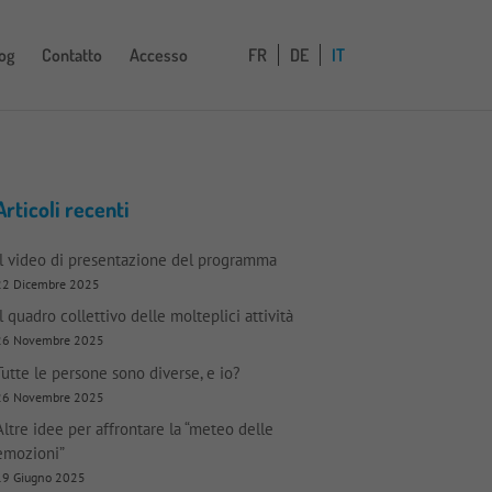
og
Contatto
Accesso
FR
DE
IT
Articoli recenti
Il video di presentazione del programma
22 Dicembre 2025
Il quadro collettivo delle molteplici attività
26 Novembre 2025
Tutte le persone sono diverse, e io?
26 Novembre 2025
Altre idee per affrontare la “meteo delle
emozioni”
19 Giugno 2025