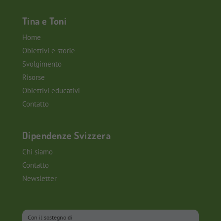
Tina e Toni
Home
Obiettivi e storie
Svolgimento
Risorse
Obiettivi educativi
Contatto
Dipendenze Svizzera
Chi siamo
Contatto
Newsletter
Con il sostegno di