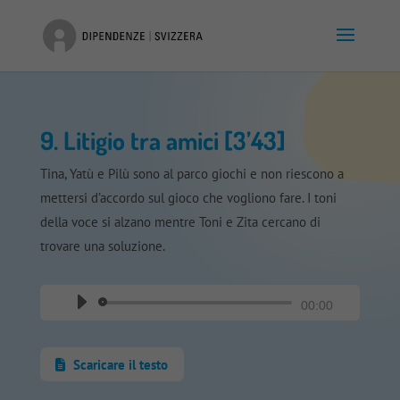
9. Litigio tra amici [3’43]
Tina, Yatù e Pilù sono al parco giochi e non riescono a
mettersi d’accordo sul gioco che vogliono fare. I toni
della voce si alzano mentre Toni e Zita cercano di
trovare una soluzione.
Audio
00:00
Player
Scaricare il testo