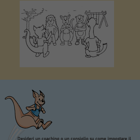
Desideri un coaching o un consiglio su come impostare il