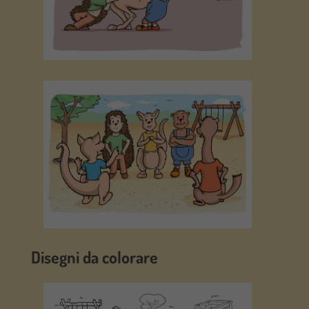
Disegni da colorare