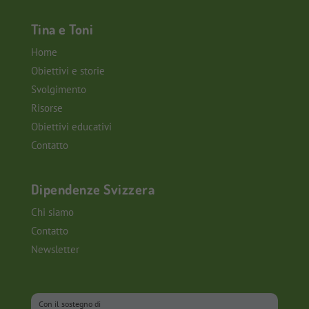
Tina e Toni
Home
Obiettivi e storie
Svolgimento
Risorse
Obiettivi educativi
Contatto
Dipendenze Svizzera
Chi siamo
Contatto
Newsletter
Con il sostegno di