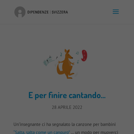
E per finire cantando…
28 APRILE 2022
Un’insegnante ci ha segnalato la canzone per bambini
“Salta, salta come un canguro”
… un modo per muoverci