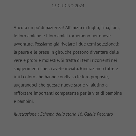
13 GIUGNO 2024
Ancora un po’ di pazienza! All’inizio di luglio, Tina, Toni,
le loro amiche e i loro amici torneranno per nuove
avventure. Possiamo già rivelare i due temi selezionati:
la paura e le prese in giro, che possono diventare delle
vere e proprie molestie. Si tratta di temi ricorrenti nei
suggerimenti che ci avete inviato. Ringraziamo tutte e
tutti coloro che hanno condiviso le loro proposte,
augurandoci che queste nuove storie vi aiutino a
rafforzare importanti competenze per la vita di bambine
e bambini.
Illustrazione : Schema della storia 16. Gaëlle Pecoraro