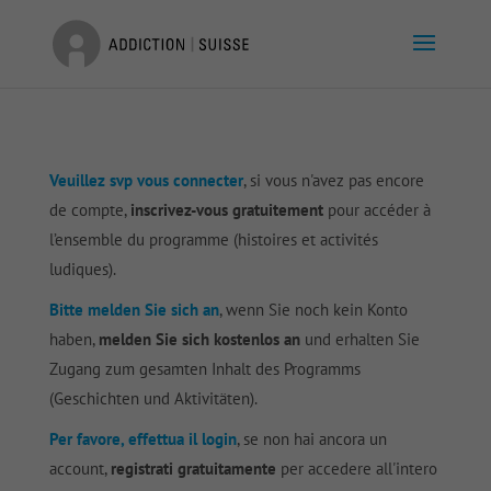
Veuillez svp vous connecter
, si vous n'avez pas encore
de compte,
inscrivez-vous gratuitement
pour accéder à
l’ensemble du programme (histoires et activités
ludiques).
Bitte melden Sie sich an
, wenn Sie noch kein Konto
haben,
melden Sie sich kostenlos an
und erhalten Sie
Zugang zum gesamten Inhalt des Programms
(Geschichten und Aktivitäten).
Per favore, effettua il login
, se non hai ancora un
account,
registrati gratuitamente
per accedere all'intero