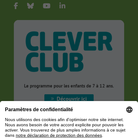
Le programme pour les enfants
de 7 à 12 ans.
Découvrir ici